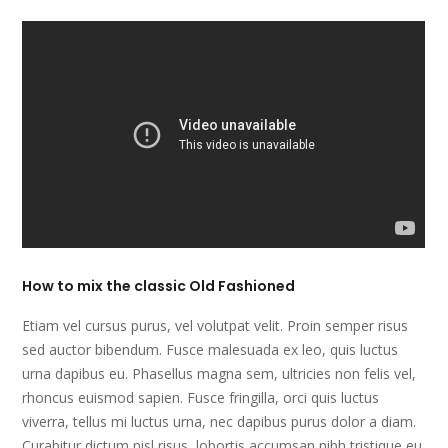
How to mix the classic Old Fashioned
Etiam vel cursus purus, vel volutpat velit. Proin semper risus
sed auctor bibendum. Fusce malesuada ex leo, quis luctus
urna dapibus eu. Phasellus magna sem, ultricies non felis vel,
rhoncus euismod sapien. Fusce fringilla, orci quis luctus
viverra, tellus mi luctus urna, nec dapibus purus dolor a diam.
Curabitur dictum nisl risus, lobortis accumsan nibh tristique eu.