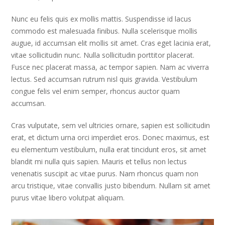
Nunc eu felis quis ex mollis mattis. Suspendisse id lacus
commodo est malesuada finibus. Nulla scelerisque mollis
augue, id accumsan elit mollis sit amet. Cras eget lacinia erat,
vitae sollicitudin nunc. Nulla sollicitudin porttitor placerat.
Fusce nec placerat massa, ac tempor sapien. Nam ac viverra
lectus. Sed accumsan rutrum nisl quis gravida. Vestibulum
congue felis vel enim semper, rhoncus auctor quam
accumsan.
Cras vulputate, sem vel ultricies ornare, sapien est sollicitudin
erat, et dictum urna orci imperdiet eros. Donec maximus, est
eu elementum vestibulum, nulla erat tincidunt eros, sit amet
blandit mi nulla quis sapien. Mauris et tellus non lectus
venenatis suscipit ac vitae purus. Nam rhoncus quam non
arcu tristique, vitae convallis justo bibendum. Nullam sit amet
purus vitae libero volutpat aliquam.