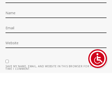
SAVE MY NAME, EMAIL, AND WEBSITE IN THIS BROWSER FOR THE NEXT
TIME I COMMENT.