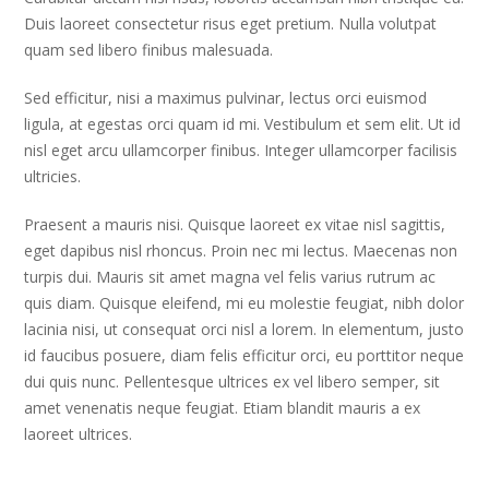
Duis laoreet consectetur risus eget pretium. Nulla volutpat
quam sed libero finibus malesuada.
Sed efficitur, nisi a maximus pulvinar, lectus orci euismod
ligula, at egestas orci quam id mi. Vestibulum et sem elit. Ut id
nisl eget arcu ullamcorper finibus. Integer ullamcorper facilisis
ultricies.
Praesent a mauris nisi. Quisque laoreet ex vitae nisl sagittis,
eget dapibus nisl rhoncus. Proin nec mi lectus. Maecenas non
turpis dui. Mauris sit amet magna vel felis varius rutrum ac
quis diam. Quisque eleifend, mi eu molestie feugiat, nibh dolor
lacinia nisi, ut consequat orci nisl a lorem. In elementum, justo
id faucibus posuere, diam felis efficitur orci, eu porttitor neque
dui quis nunc. Pellentesque ultrices ex vel libero semper, sit
amet venenatis neque feugiat. Etiam blandit mauris a ex
laoreet ultrices.