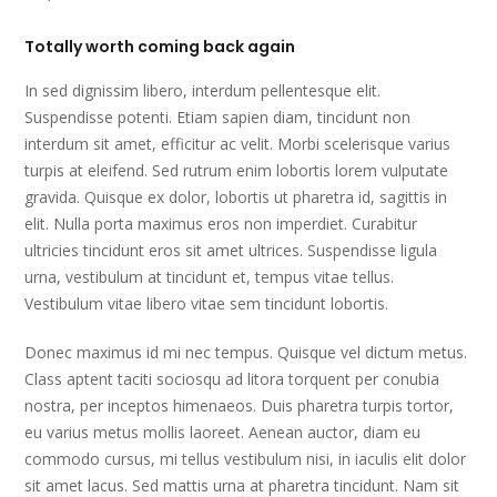
Totally worth coming back again
In sed dignissim libero, interdum pellentesque elit.
Suspendisse potenti. Etiam sapien diam, tincidunt non
interdum sit amet, efficitur ac velit. Morbi scelerisque varius
turpis at eleifend. Sed rutrum enim lobortis lorem vulputate
gravida. Quisque ex dolor, lobortis ut pharetra id, sagittis in
elit. Nulla porta maximus eros non imperdiet. Curabitur
ultricies tincidunt eros sit amet ultrices. Suspendisse ligula
urna, vestibulum at tincidunt et, tempus vitae tellus.
Vestibulum vitae libero vitae sem tincidunt lobortis.
Donec maximus id mi nec tempus. Quisque vel dictum metus.
Class aptent taciti sociosqu ad litora torquent per conubia
nostra, per inceptos himenaeos. Duis pharetra turpis tortor,
eu varius metus mollis laoreet. Aenean auctor, diam eu
commodo cursus, mi tellus vestibulum nisi, in iaculis elit dolor
sit amet lacus. Sed mattis urna at pharetra tincidunt. Nam sit