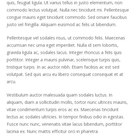
quis, feugiat ligula. Ut varius tellus in justo elementum, non
commodo lectus volutpat. Nulla nec tincidunt mi. Pellentesque
congue mauris eget tincidunt commodo. Sed ornare faucibus
justo vel fringilla. Aliquam euismod ac felis ut bibendum.
Pellentesque vel sodales risus, ut commodo felis. Maecenas
accumsan nec urna eget imperdiet. Nulla id sem lobortis,
gravida ligula ac, sodales lacus. Integer rhoncus a felis quis
porttitor. Integer a mauris pulvinar, scelerisque turpis quis,
tristique turpis. In ac auctor nibh. Etiam facilisis ac est sed
volutpat. Sed quis arcu eu libero consequat consequat et at
arcu.
Vestibulum auctor malesuada quam sodales luctus. In
aliquam, diam a sollicitudin mollis, tortor nunc ultrices mauris,
vitae condimentum turpis eros ac ex. Maecenas tincidunt
lectus ac sodales ultricies. In tempor finibus odio in egestas.
Fusce nunc nunc, venenatis vitae lacus bibendum, porttitor
lacinia ex. Nunc mattis efficitur orci in pharetra.