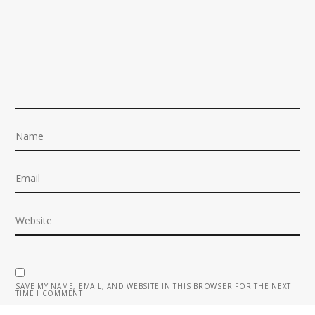
SAVE MY NAME, EMAIL, AND WEBSITE IN THIS BROWSER FOR THE NEXT
TIME I COMMENT.