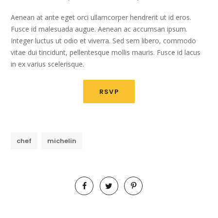
Aenean at ante eget orci ullamcorper hendrerit ut id eros.
Fusce id malesuada augue. Aenean ac accumsan ipsum.
Integer luctus ut odio et viverra. Sed sem libero, commodo
vitae dui tincidunt, pellentesque mollis mauris. Fusce id lacus
in ex varius scelerisque.
RSVP
chef
michelin