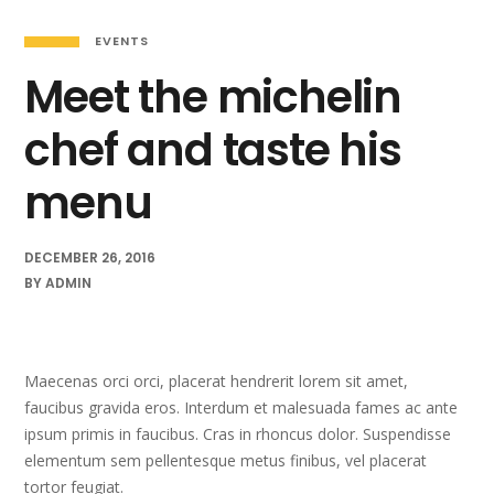
EVENTS
Meet the michelin
chef and taste his
menu
DECEMBER 26, 2016
BY
ADMIN
Maecenas orci orci, placerat hendrerit lorem sit amet,
faucibus gravida eros. Interdum et malesuada fames ac ante
ipsum primis in faucibus. Cras in rhoncus dolor. Suspendisse
elementum sem pellentesque metus finibus, vel placerat
tortor feugiat.