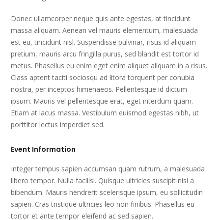
Donec ullamcorper neque quis ante egestas, at tincidunt
massa aliquam. Aenean vel mauris elementum, malesuada
est eu, tincidunt nisl. Suspendisse pulvinar, risus id aliquam
pretium, mauris arcu fringilla purus, sed blandit est tortor id
metus. Phasellus eu enim eget enim aliquet aliquam in a risus.
Class aptent taciti sociosqu ad litora torquent per conubia
nostra, per inceptos himenaeos. Pellentesque id dictum
ipsum. Mauris vel pellentesque erat, eget interdum quam.
Etiam at lacus massa. Vestibulum euismod egestas nibh, ut
porttitor lectus imperdiet sed.
Event Information
Integer tempus sapien accumsan quam rutrum, a malesuada
libero tempor. Nulla facilisi. Quisque ultricies suscipit nisi a
bibendum. Mauris hendrerit scelerisque ipsum, eu sollicitudin
sapien. Cras tristique ultricies leo non finibus. Phasellus eu
tortor et ante tempor eleifend ac sed sapien.