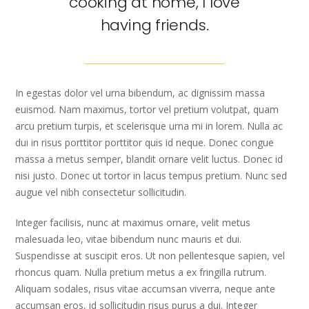
cooking at home, I love
having friends.
In egestas dolor vel urna bibendum, ac dignissim massa
euismod. Nam maximus, tortor vel pretium volutpat, quam
arcu pretium turpis, et scelerisque urna mi in lorem. Nulla ac
dui in risus porttitor porttitor quis id neque. Donec congue
massa a metus semper, blandit ornare velit luctus. Donec id
nisi justo. Donec ut tortor in lacus tempus pretium. Nunc sed
augue vel nibh consectetur sollicitudin.
Integer facilisis, nunc at maximus ornare, velit metus
malesuada leo, vitae bibendum nunc mauris et dui.
Suspendisse at suscipit eros. Ut non pellentesque sapien, vel
rhoncus quam. Nulla pretium metus a ex fringilla rutrum.
Aliquam sodales, risus vitae accumsan viverra, neque ante
accumsan eros, id sollicitudin risus purus a dui. Integer