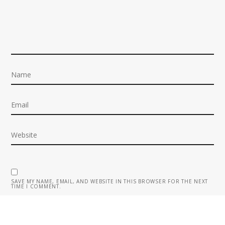
SAVE MY NAME, EMAIL, AND WEBSITE IN THIS BROWSER FOR THE NEXT
TIME I COMMENT.