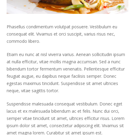
Phasellus condimentum volutpat posuere. Vestibulum eu
consequat elit. Vivamus et orci suscipit, varius risus nec,
commodo libero.
Etiam eu nunc at nisl viverra varius. Aenean sollicitudin ipsum
at nulla efficitur, vitae mollis magna accumsan. Sed a nunc
bibendum tortor fermentum venenatis. Pellentesque efficitur
feugiat augue, eu dapibus neque facilisis semper. Donec
egestas maximus tincidunt. Suspendisse sit amet ultricies
neque, vitae sagittis tortor.
Suspendisse malesuada consequat vestibulum. Donec eget
lacus et ex malesuada bibendum ac et felis. Nunc dui orci,
semper vitae tincidunt sit amet, ultrices efficitur risus. Lorem
ipsum dolor sit amet, consectetur adipiscing elit. Vivamus sit
amet magna lorem. Curabitur sit amet ipsum est.