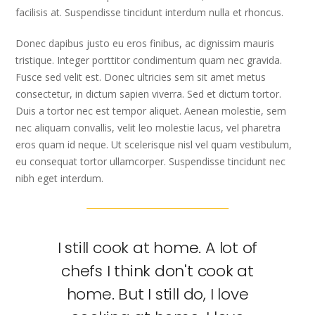
facilisis at. Suspendisse tincidunt interdum nulla et rhoncus.
Donec dapibus justo eu eros finibus, ac dignissim mauris
tristique. Integer porttitor condimentum quam nec gravida.
Fusce sed velit est. Donec ultricies sem sit amet metus
consectetur, in dictum sapien viverra. Sed et dictum tortor.
Duis a tortor nec est tempor aliquet. Aenean molestie, sem
nec aliquam convallis, velit leo molestie lacus, vel pharetra
eros quam id neque. Ut scelerisque nisl vel quam vestibulum,
eu consequat tortor ullamcorper. Suspendisse tincidunt nec
nibh eget interdum.
I still cook at home. A lot of
chefs I think don't cook at
home. But I still do, I love