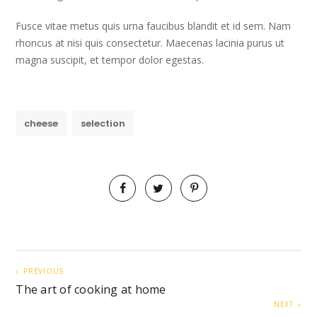
Fusce vitae metus quis urna faucibus blandit et id sem. Nam
rhoncus at nisi quis consectetur. Maecenas lacinia purus ut
magna suscipit, et tempor dolor egestas.
cheese
selection
PREVIOUS
The art of cooking at home
NEXT