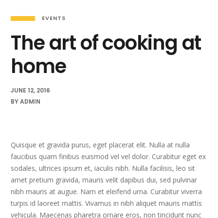
EVENTS
The art of cooking at
home
JUNE 12, 2016
BY
ADMIN
Quisque et gravida purus, eget placerat elit. Nulla at nulla
faucibus quam finibus euismod vel vel dolor. Curabitur eget ex
sodales, ultrices ipsum et, iaculis nibh. Nulla facilisis, leo sit
amet pretium gravida, mauris velit dapibus dui, sed pulvinar
nibh mauris at augue. Nam et eleifend urna. Curabitur viverra
turpis id laoreet mattis. Vivamus in nibh aliquet mauris mattis
vehicula. Maecenas pharetra ornare eros, non tincidunt nunc