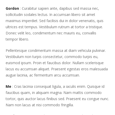
Gordon
: Curabitur sapien ante, dapibus sed massa nec,
sollicitudin sodales lectus. In accumsan libero sit amet
maximus imperdiet. Sed facilisis dui in dolor venenatis, quis
ultrices est tempus. Vestibulum rutrum at tortor a tristique.
Donec velit leo, condimentum nec mauris eu, convallis
tempor libero.
Pellentesque condimentum massa at diam vehicula pulvinar.
Vestibulum non turpis consectetur, commodo turpis eu,
euismod ipsum. Proin et faucibus dolor. Nullam scelerisque
lacus eu accumsan aliquet. Praesent egestas eros malesuada
augue lacinia, ac fermentum arcu accumsan.
Me
: Cras lacinia consequat ligula, a iaculis enim. Quisque id
faucibus quam, in aliquam magna. Nam mattis commodo
tortor, quis auctor lacus finibus sed. Praesent eu congue nunc.
Nam non lacus at nisi commodo fringilla.