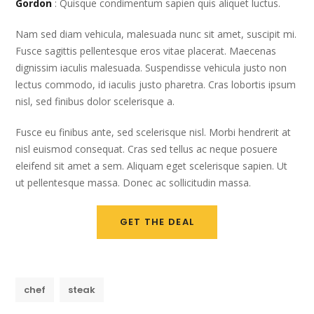
Gordon
: Quisque condimentum sapien quis aliquet luctus.
Nam sed diam vehicula, malesuada nunc sit amet, suscipit mi.
Fusce sagittis pellentesque eros vitae placerat. Maecenas
dignissim iaculis malesuada. Suspendisse vehicula justo non
lectus commodo, id iaculis justo pharetra. Cras lobortis ipsum
nisl, sed finibus dolor scelerisque a.
Fusce eu finibus ante, sed scelerisque nisl. Morbi hendrerit at
nisl euismod consequat. Cras sed tellus ac neque posuere
eleifend sit amet a sem. Aliquam eget scelerisque sapien. Ut
ut pellentesque massa. Donec ac sollicitudin massa.
GET THE DEAL
chef
steak