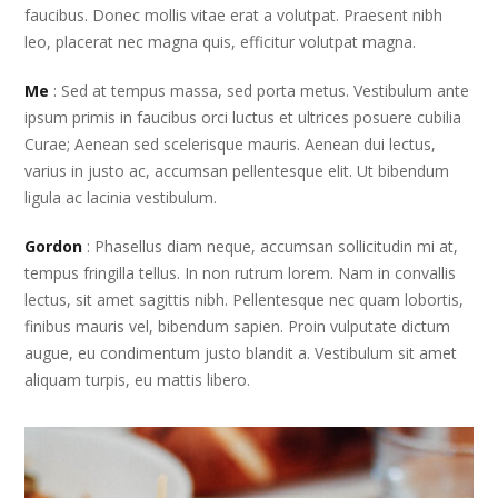
faucibus. Donec mollis vitae erat a volutpat. Praesent nibh
leo, placerat nec magna quis, efficitur volutpat magna.
Me
: Sed at tempus massa, sed porta metus. Vestibulum ante
ipsum primis in faucibus orci luctus et ultrices posuere cubilia
Curae; Aenean sed scelerisque mauris. Aenean dui lectus,
varius in justo ac, accumsan pellentesque elit. Ut bibendum
ligula ac lacinia vestibulum.
Gordon
: Phasellus diam neque, accumsan sollicitudin mi at,
tempus fringilla tellus. In non rutrum lorem. Nam in convallis
lectus, sit amet sagittis nibh. Pellentesque nec quam lobortis,
finibus mauris vel, bibendum sapien. Proin vulputate dictum
augue, eu condimentum justo blandit a. Vestibulum sit amet
aliquam turpis, eu mattis libero.