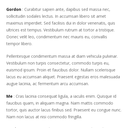
Gordon
: Curabitur sapien ante, dapibus sed massa nec,
sollicitudin sodales lectus. In accumsan libero sit amet
maximus imperdiet. Sed facilisis dui in dolor venenatis, quis
ultrices est tempus. Vestibulum rutrum at tortor a tristique.
Donec velit leo, condimentum nec mauris eu, convallis
tempor libero.
Pellentesque condimentum massa at diam vehicula pulvinar.
Vestibulum non turpis consectetur, commodo turpis eu,
euismod ipsum. Proin et faucibus dolor. Nullam scelerisque
lacus eu accumsan aliquet. Praesent egestas eros malesuada
augue lacinia, ac fermentum arcu accumsan.
Me
: Cras lacinia consequat ligula, a iaculis enim. Quisque id
faucibus quam, in aliquam magna. Nam mattis commodo
tortor, quis auctor lacus finibus sed. Praesent eu congue nunc.
Nam non lacus at nisi commodo fringilla.