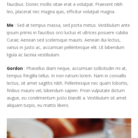
faucibus. Donec mollis vitae erat a volutpat. Praesent nibh
leo, placerat nec magna quis, efficitur volutpat magna.
Me
: Sed at tempus massa, sed porta metus. Vestibulum ante
ipsum primis in faucibus orci luctus et ultrices posuere cubilia
Curae; Aenean sed scelerisque mauris. Aenean dui lectus,
varius in justo ac, accumsan pellentesque elit. Ut bibendum
ligula ac lacinia vestibulum.
Gordon
: Phasellus diam neque, accumsan sollicitudin mi at,
tempus fringilla tellus. In non rutrum lorem. Nam in convallis
lectus, sit amet sagittis nibh. Pellentesque nec quam lobortis,
finibus mauris vel, bibendum sapien. Proin vulputate dictum
augue, eu condimentum justo blandit a. Vestibulum sit amet
aliquam turpis, eu mattis libero.