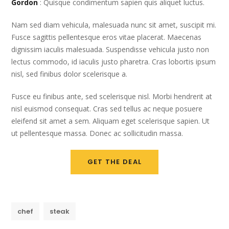
Gordon
: Quisque condimentum sapien quis aliquet luctus.
Nam sed diam vehicula, malesuada nunc sit amet, suscipit mi.
Fusce sagittis pellentesque eros vitae placerat. Maecenas
dignissim iaculis malesuada. Suspendisse vehicula justo non
lectus commodo, id iaculis justo pharetra. Cras lobortis ipsum
nisl, sed finibus dolor scelerisque a.
Fusce eu finibus ante, sed scelerisque nisl. Morbi hendrerit at
nisl euismod consequat. Cras sed tellus ac neque posuere
eleifend sit amet a sem. Aliquam eget scelerisque sapien. Ut
ut pellentesque massa. Donec ac sollicitudin massa.
GET THE DEAL
chef
steak