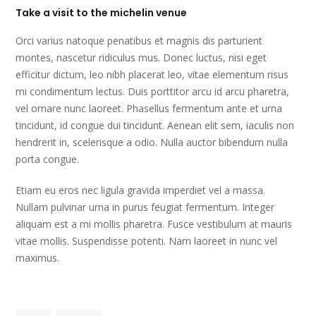
Take a visit to the michelin venue
Orci varius natoque penatibus et magnis dis parturient
montes, nascetur ridiculus mus. Donec luctus, nisi eget
efficitur dictum, leo nibh placerat leo, vitae elementum risus
mi condimentum lectus. Duis porttitor arcu id arcu pharetra,
vel ornare nunc laoreet. Phasellus fermentum ante et urna
tincidunt, id congue dui tincidunt. Aenean elit sem, iaculis non
hendrerit in, scelerisque a odio. Nulla auctor bibendum nulla
porta congue.
Etiam eu eros nec ligula gravida imperdiet vel a massa.
Nullam pulvinar urna in purus feugiat fermentum. Integer
aliquam est a mi mollis pharetra. Fusce vestibulum at mauris
vitae mollis. Suspendisse potenti. Nam laoreet in nunc vel
maximus.