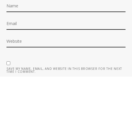
SAVE MY NAME, EMAIL, AND WEBSITE IN THIS BROWSER FOR THE NEXT
TIME I COMMENT.
© 2017 GASTRO THEME. ALL RIGHTS RESERVED.