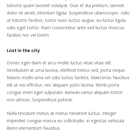
lobortis quam laoreet volutpat. Duis et dui pretium, laoreet
dolor sit amet, interdum ligula. Suspendisse ullamcorper, odio
ut lobortis facilisis, tortor nunc luctus augue, eu luctus ligula
odio eget tortor. Nam consectetur ante sed lectus rhoncus
facilisis nec vel lorem.
Lost in the city
Donec eget diam et arcu mollis luctus vitae vitae elit.
Vestibulum at urna lacinia, eleifend metus sed, porta neque.
Mauris mollis urna vel odio luctus facilisis. Maecenas faucibus
elit ut nisi efficitur, nec aliquam justo lacinia. Morbi porta
congue enim eget vulputate. Aenean varius aliquam tortor
non ultrices. Suspendisse potenti.
Nulla tincidunt metus at metus hendrerit luctus. Integer
imperdiet congue massa eu sollicitudin. In egestas vehicula
libero elementum faucibus.