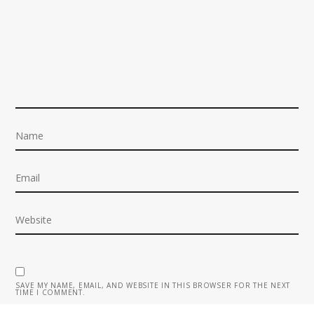
SAVE MY NAME, EMAIL, AND WEBSITE IN THIS BROWSER FOR THE NEXT
TIME I COMMENT.