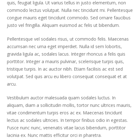
quis, feugiat ligula. Ut varius tellus in justo elementum, non
commodo lectus volutpat. Nulla nec tincidunt mi. Pellentesque
congue mauris eget tincidunt commodo. Sed ornare faucibus
justo vel fringilla. Aliquam euismod ac felis ut bibendum.
Pellentesque vel sodales risus, ut commodo felis. Maecenas
accumsan nec urna eget imperdiet. Nulla id sem lobortis,
gravida ligula ac, sodales lacus. Integer rhoncus a felis quis
porttitor. Integer a mauris pulvinar, scelerisque turpis quis,
tristique turpis. In ac auctor nibh. Etiam facilisis ac est sed
volutpat. Sed quis arcu eu libero consequat consequat et at
arcu.
Vestibulum auctor malesuada quam sodales luctus. In
aliquam, diam a sollicitudin mollis, tortor nunc ultrices mauris,
vitae condimentum turpis eros ac ex. Maecenas tincidunt
lectus ac sodales ultricies. In tempor finibus odio in egestas.
Fusce nunc nunc, venenatis vitae lacus bibendum, porttitor
lacinia ex. Nunc mattis efficitur orci in pharetra.