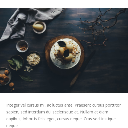
Integer vel cursus mi, ac luctus ante. Praesent cursus porttitor
sapien, sed interdum dui scelerisque at. Nullam at diam
dapibus, lobortis felis eget, cursus neque. Cras sed tristique
neque.