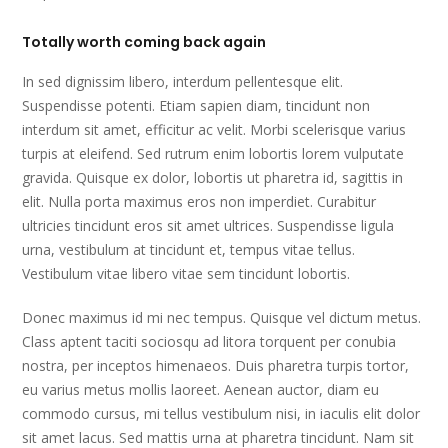
Totally worth coming back again
In sed dignissim libero, interdum pellentesque elit.
Suspendisse potenti. Etiam sapien diam, tincidunt non
interdum sit amet, efficitur ac velit. Morbi scelerisque varius
turpis at eleifend. Sed rutrum enim lobortis lorem vulputate
gravida. Quisque ex dolor, lobortis ut pharetra id, sagittis in
elit. Nulla porta maximus eros non imperdiet. Curabitur
ultricies tincidunt eros sit amet ultrices. Suspendisse ligula
urna, vestibulum at tincidunt et, tempus vitae tellus.
Vestibulum vitae libero vitae sem tincidunt lobortis.
Donec maximus id mi nec tempus. Quisque vel dictum metus.
Class aptent taciti sociosqu ad litora torquent per conubia
nostra, per inceptos himenaeos. Duis pharetra turpis tortor,
eu varius metus mollis laoreet. Aenean auctor, diam eu
commodo cursus, mi tellus vestibulum nisi, in iaculis elit dolor
sit amet lacus. Sed mattis urna at pharetra tincidunt. Nam sit