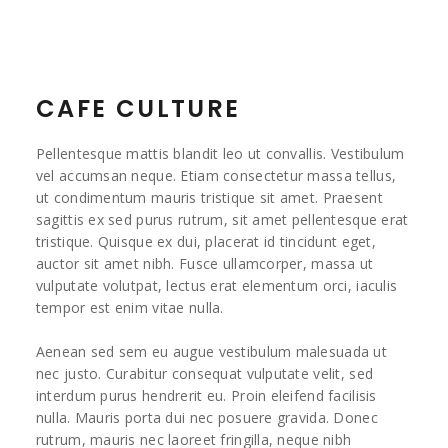
CAFE CULTURE
Pellentesque mattis blandit leo ut convallis. Vestibulum
vel accumsan neque. Etiam consectetur massa tellus,
ut condimentum mauris tristique sit amet. Praesent
sagittis ex sed purus rutrum, sit amet pellentesque erat
tristique. Quisque ex dui, placerat id tincidunt eget,
auctor sit amet nibh. Fusce ullamcorper, massa ut
vulputate volutpat, lectus erat elementum orci, iaculis
tempor est enim vitae nulla.
Aenean sed sem eu augue vestibulum malesuada ut
nec justo. Curabitur consequat vulputate velit, sed
interdum purus hendrerit eu. Proin eleifend facilisis
nulla. Mauris porta dui nec posuere gravida. Donec
rutrum, mauris nec laoreet fringilla, neque nibh