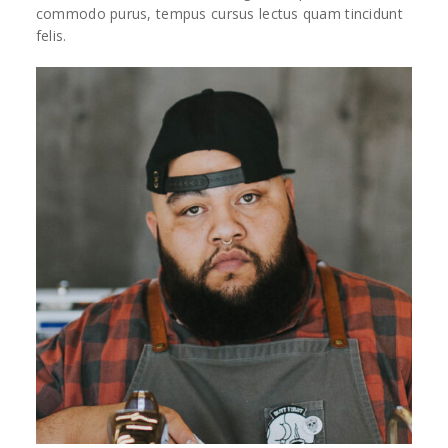
commodo purus, tempus cursus lectus quam tincidunt
felis.